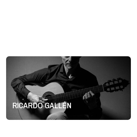
LEO BROUWER
RICARDO GALLÉN