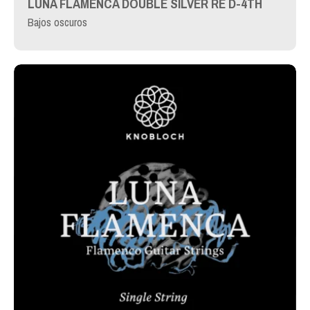
LUNA FLAMENCA DOUBLE SILVER RE D-4TH
Bajos oscuros