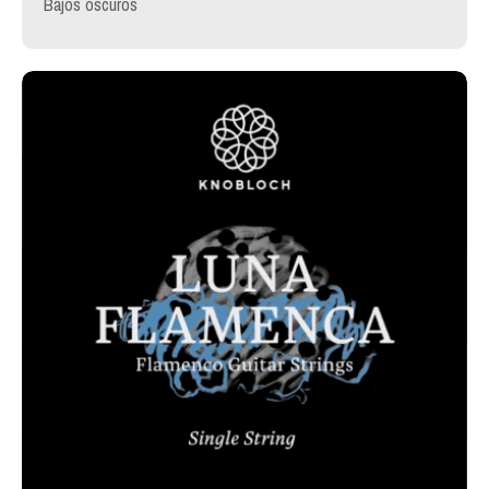
Bajos oscuros