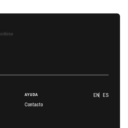
cribirse
AYUDA
EN
ES
Contacto