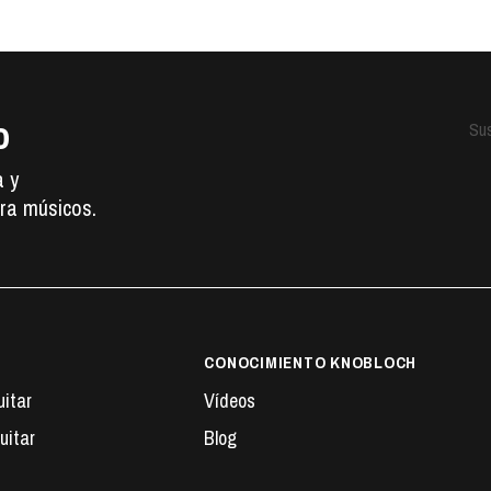
o
Sus
a y
ra músicos.
CONOCIMIENTO KNOBLOCH
uitar
Vídeos
uitar
Blog