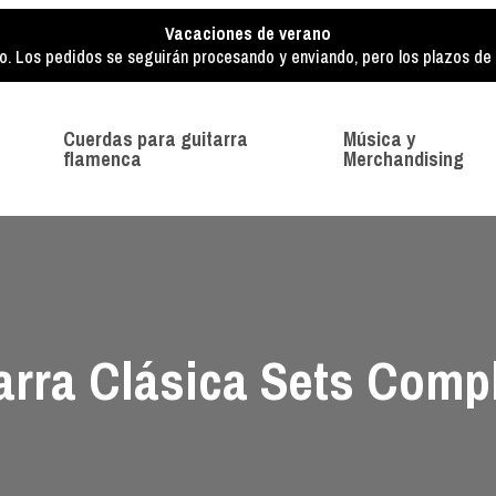
Vacaciones de verano
o. Los pedidos se seguirán procesando y enviando, pero los plazos de e
Cuerdas para guitarra
Música y
flamenca
Merchandising
arra Clásica Sets Comp