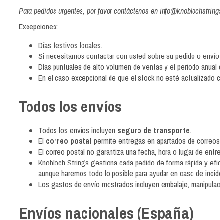
Para pedidos urgentes, por favor contáctenos en
info@knoblochstrin
Excepciones:
Días festivos locales.
Si necesitamos contactar con usted sobre su pedido o envío
Días puntuales de alto volumen de ventas y el periodo anual d
En el caso excepcional de que el stock no esté actualizado c
Todos los envíos
Todos los envíos incluyen
seguro de transporte
.
El
correo postal
permite entregas en apartados de correos 
El correo postal no garantiza una fecha, hora o lugar de ent
Knobloch Strings gestiona cada pedido de forma rápida y efic
aunque haremos todo lo posible para ayudar en caso de incid
Los gastos de envío mostrados incluyen embalaje, manipulaci
Envíos nacionales (España)