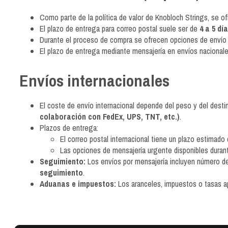
Como parte de la política de valor de Knobloch Strings, se o
El plazo de entrega para correo postal suele ser de
4 a 5 dí
Durante el proceso de compra se ofrecen opciones de envío má
El plazo de entrega mediante mensajería en envíos nacional
Envíos internacionales
El coste de envío internacional depende del peso y del des
colaboración con FedEx, UPS, TNT, etc.)
.
Plazos de entrega:
El correo postal internacional tiene un plazo estimado
Las opciones de mensajería urgente disponibles duran
Seguimiento:
Los envíos por mensajería incluyen número de 
seguimiento
.
Aduanas e impuestos:
Los aranceles, impuestos o tasas apl