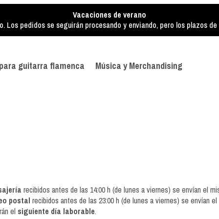
Vacaciones de verano
o. Los pedidos se seguirán procesando y enviando, pero los plazos de e
para guitarra flamenca
Música y Merchandising
ajería
recibidos antes de las 14:00 h (de lunes a viernes) se envían el mi
eo postal
recibidos antes de las 23:00 h (de lunes a viernes) se envían el
rán el
siguiente día laborable
.