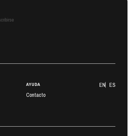
cribirse
AYUDA
EN
ES
Contacto