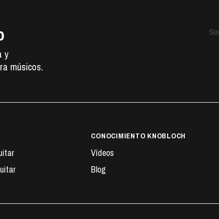
o
Sus
a y
ra músicos.
CONOCIMIENTO KNOBLOCH
uitar
Vídeos
uitar
Blog