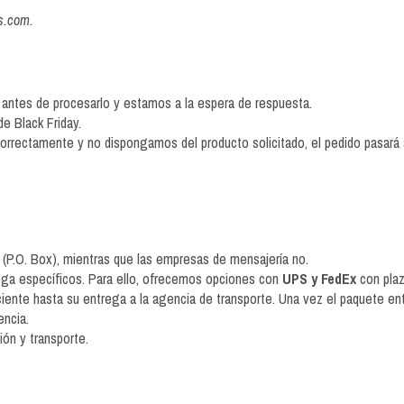
gs.com
.
 antes de procesarlo y estamos a la espera de respuesta.
e Black Friday.
orrectamente y no dispongamos del producto solicitado, el pedido pasará a 
(P.O. Box), mientras que las empresas de mensajería no.
rega específicos. Para ello, ofrecemos opciones con
UPS y FedEx
con plaz
iente hasta su entrega a la agencia de transporte. Una vez el paquete ent
encia.
ón y transporte.