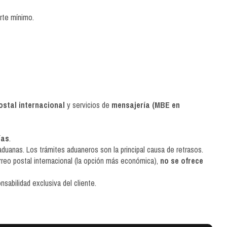
rte mínimo.
ostal internacional
y servicios de
mensajería (MBE en
ías
.
duanas. Los trámites aduaneros son la principal causa de retrasos.
reo postal internacional (la opción más económica),
no se ofrece
sabilidad exclusiva del cliente.