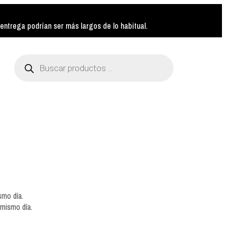
ntrega podrían ser más largos de lo habitual.
Búsqueda
de
productos
smo día.
 mismo día.