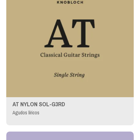
AT NYLON SOL-G3RD
Agudos líricos