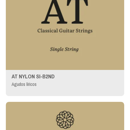
AT NYLON SI-B2ND
Agudos líricos