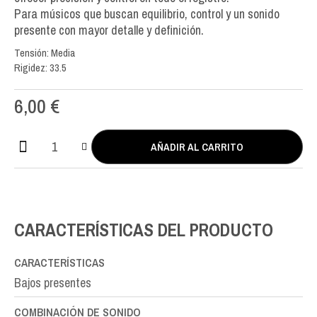
Para músicos que buscan equilibrio, control y un sonido
presente con mayor detalle y definición.
Tensión: Media
Rigidez: 33.5
6,00
€
AÑADIR AL CARRITO
Aequus
Silver
Enhanced
RE-
D4th
CARACTERÍSTICAS DEL PRODUCTO
cantidad
CARACTERÍSTICAS
Bajos presentes
COMBINACIÓN DE SONIDO