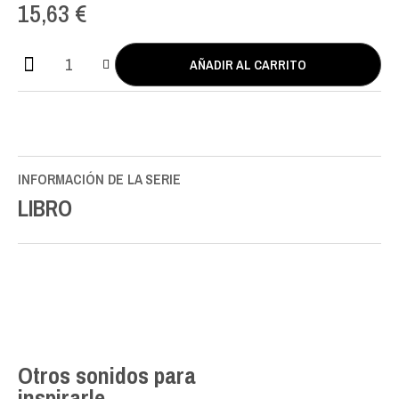
15,63
€
AÑADIR AL CARRITO
Ars
Docendi
cantidad
INFORMACIÓN DE LA SERIE
LIBRO
Otros sonidos para
inspirarle