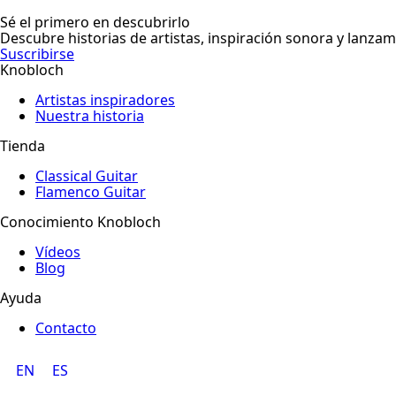
Sé el primero en descubrirlo
Descubre historias de artistas, inspiración sonora y lanza
Suscribirse
Knobloch
Artistas inspiradores
Nuestra historia
Tienda
Classical Guitar
Flamenco Guitar
Conocimiento Knobloch
Vídeos
Blog
Ayuda
Contacto
EN
ES