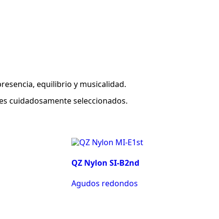
esencia, equilibrio y musicalidad.
ales cuidadosamente seleccionados.
QZ Nylon SI-B2nd
Agudos redondos