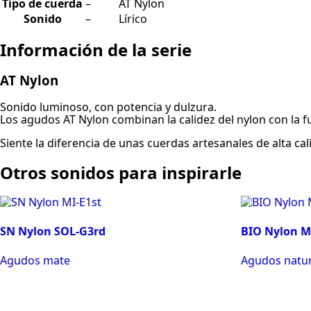
Tipo de cuerda
–
AT Nylon
Sonido
–
Lírico
Información de la serie
AT Nylon
Sonido luminoso, con potencia y dulzura.
Los agudos AT Nylon combinan la calidez del nylon con la fu
Siente la diferencia de unas cuerdas artesanales de alta 
Otros sonidos para inspirarle
SN Nylon SOL-G3rd
BIO Nylon M
Agudos mate
Agudos natur