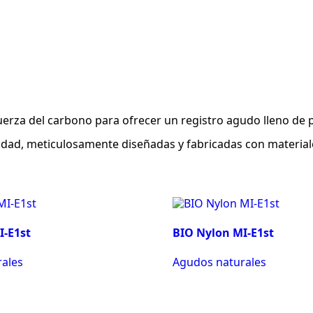
erza del carbono para ofrecer un registro agudo lleno de pr
calidad, meticulosamente diseñadas y fabricadas con materi
I-E1st
BIO Nylon MI-E1st
ales
Agudos naturales