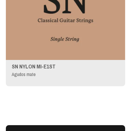
SN NYLON MI-E1ST
Agudos mate