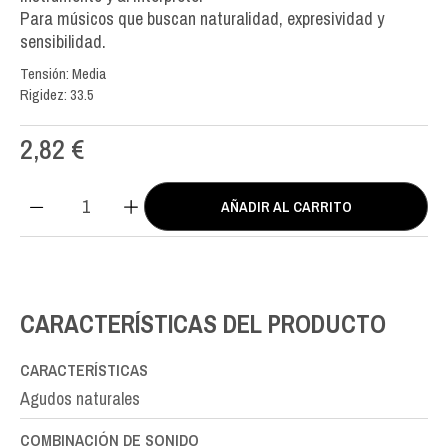
Para músicos que buscan naturalidad, expresividad y
sensibilidad.
Tensión: Media
Rigidez: 33.5
2,82
€
AÑADIR AL CARRITO
BIO
Nylon
SI-
B2nd
cantidad
CARACTERÍSTICAS DEL PRODUCTO
CARACTERÍSTICAS
Agudos naturales
COMBINACIÓN DE SONIDO