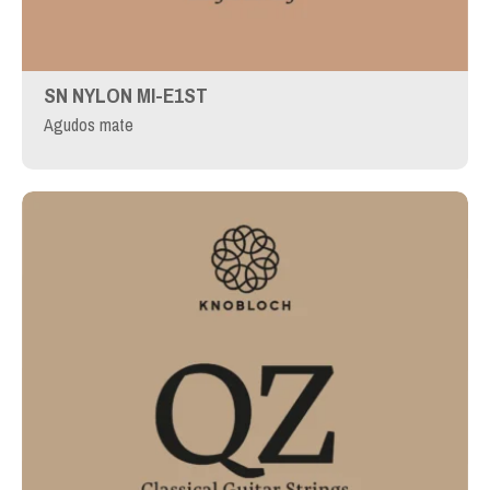
SN NYLON MI-E1ST
Agudos mate