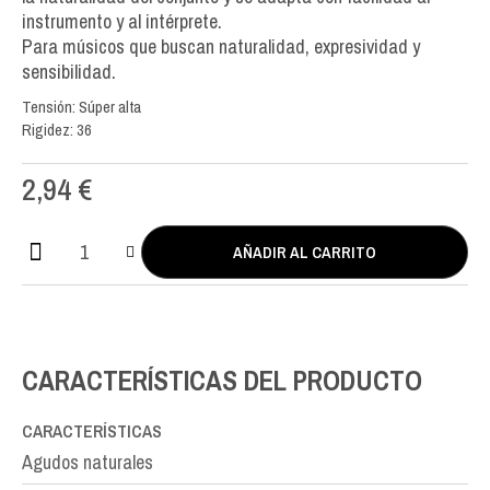
instrumento y al intérprete.
Para músicos que buscan naturalidad, expresividad y
sensibilidad.
Tensión: Súper alta
Rigidez: 36
2,94
€
AÑADIR AL CARRITO
BIO
Nylon
SOL-
G3rd
cantidad
CARACTERÍSTICAS DEL PRODUCTO
CARACTERÍSTICAS
Agudos naturales