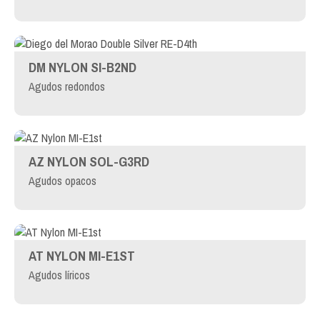
DM NYLON SI-B2ND
Agudos redondos
AZ NYLON SOL-G3RD
Agudos opacos
AT NYLON MI-E1ST
Agudos líricos