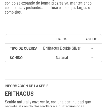
sonido se expande de forma progresiva, manteniendo
coherencia y profundidad incluso en pasajes largos o
complejos.
BAJOS
AGUDOS
Erithacus Double Silver
–
TIPO DE CUERDA
Natural
–
SONIDO
INFORMACIÓN DE LA SERIE
ERITHACUS
Sonido natural y envolvente, con una continuidad que
permite al sonido desarrollarse sin interrupciones.