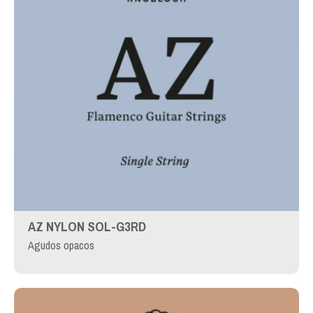
AZ NYLON SOL-G3RD
Agudos opacos