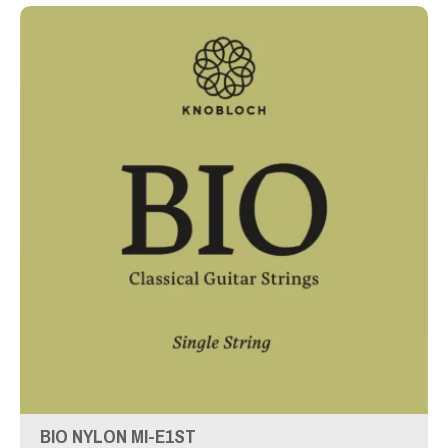
BIO NYLON MI-E1ST