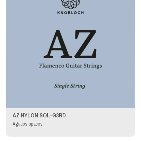
AZ NYLON SOL-G3RD
Agudos opacos