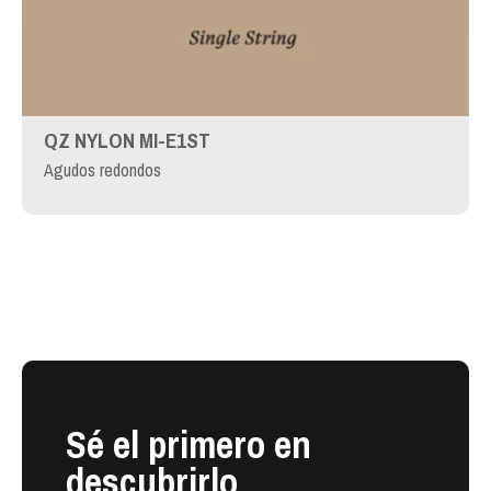
QZ NYLON MI-E1ST
Agudos redondos
Sé el primero en
descubrirlo