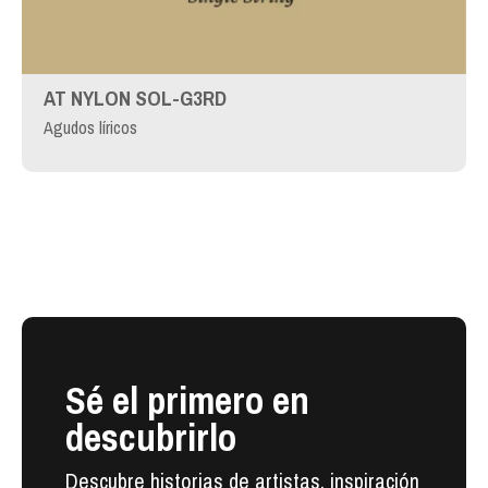
AT NYLON SOL-G3RD
Agudos líricos
Sé el primero en
descubrirlo
Descubre historias de artistas, inspiración