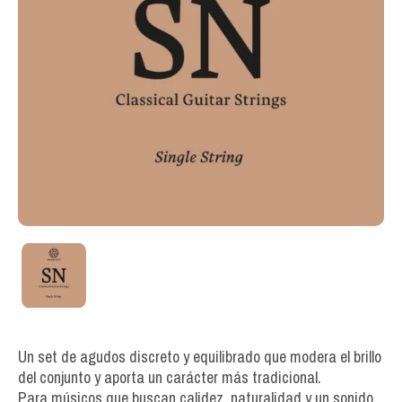
Un set de agudos discreto y equilibrado que modera el brillo
del conjunto y aporta un carácter más tradicional.
Para músicos que buscan calidez, naturalidad y un sonido