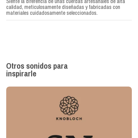
Siente la diferencia de unas cuerdas artesanales de alta
calidad, meticulosamente diseñadas y fabricadas con
materiales cuidadosamente seleccionados.
Otros sonidos para
inspirarle