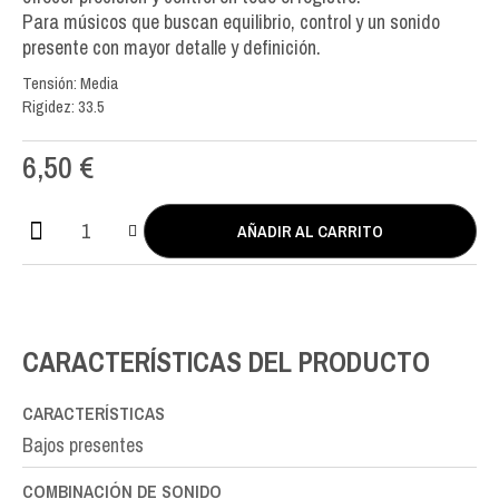
Para músicos que buscan equilibrio, control y un sonido
presente con mayor detalle y definición.
Tensión: Media
Rigidez: 33.5
6,50
€
AÑADIR AL CARRITO
Aequus
Silver
Enhanced
LA-
A5th
CARACTERÍSTICAS DEL PRODUCTO
cantidad
CARACTERÍSTICAS
Bajos presentes
COMBINACIÓN DE SONIDO