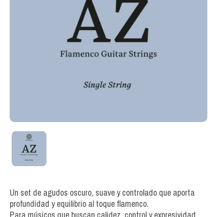
Un set de agudos oscuro, suave y controlado que aporta
profundidad y equilibrio al toque flamenco.
Para músicos que buscan calidez, control y expresividad.