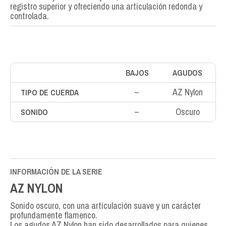
registro superior y ofreciendo una articulación redonda y
controlada.
BAJOS
AGUDOS
–
AZ Nylon
TIPO DE CUERDA
–
Oscuro
SONIDO
INFORMACIÓN DE LA SERIE
AZ NYLON
Sonido oscuro, con una articulación suave y un carácter
profundamente flamenco.
Los agudos AZ Nylon han sido desarrollados para quienes