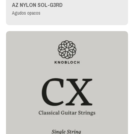
AZ NYLON SOL-G3RD
Agudos opacos