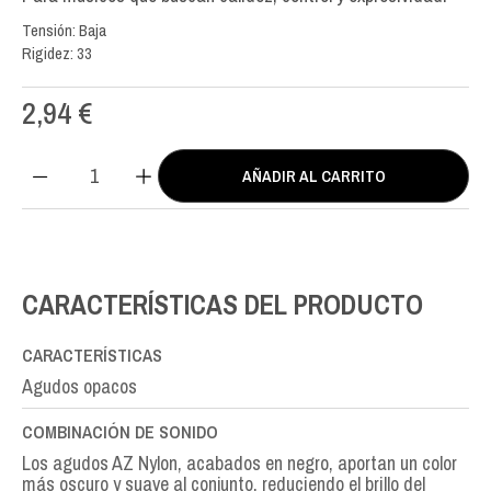
Tensión: Baja
Rigidez: 33
2,94
€
AÑADIR AL CARRITO
AZ
Nylon
SOL-
G3rd
cantidad
CARACTERÍSTICAS DEL PRODUCTO
CARACTERÍSTICAS
Agudos opacos
COMBINACIÓN DE SONIDO
Los agudos AZ Nylon, acabados en negro, aportan un color
más oscuro y suave al conjunto, reduciendo el brillo del