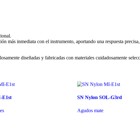
ional.
ón más inmediata con el instrumento, aportando una respuesta precisa
iculosamente diseñadas y fabricadas con materiales cuidadosamente selec
-E1st
SN Nylon SOL-G3rd
es
Agudos mate