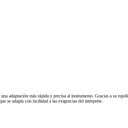
na adaptación más rápida y precisa al instrumento. Gracias a su equil
ue se adapta con facilidad a las exigencias del intérprete.