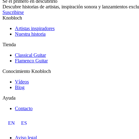
Sé el primero en descubrirlo
Descubre historias de artistas, inspiración sonora y lanzamientos exc
Suscribirse
Knobloch
Artistas inspiradores
Nuestra historia
Tienda
Classical Guitar
Flamenco Guitar
Conocimiento Knobloch
Vídeos
Blog
Ayuda
Contacto
EN
ES
Aviso legal