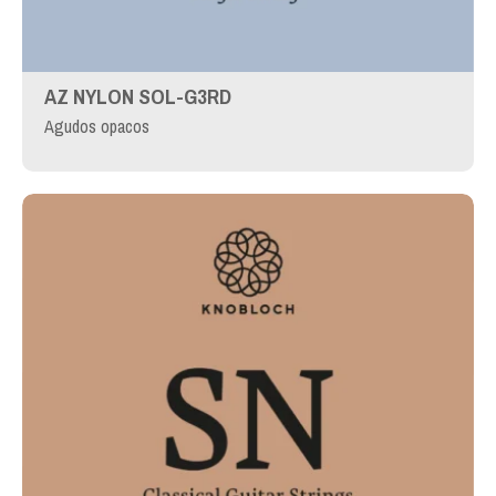
AZ NYLON SOL-G3RD
Agudos opacos