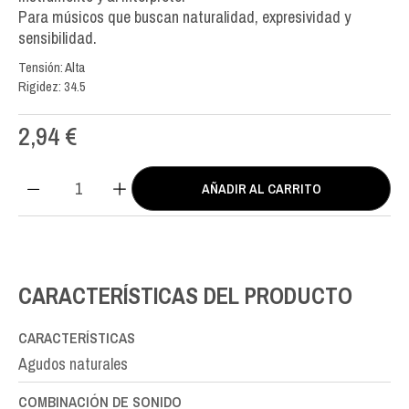
Para músicos que buscan naturalidad, expresividad y
sensibilidad.
Tensión: Alta
Rigidez: 34.5
2,94
€
AÑADIR AL CARRITO
BIO
Nylon
SOL-
G3rd
cantidad
CARACTERÍSTICAS DEL PRODUCTO
CARACTERÍSTICAS
Agudos naturales
COMBINACIÓN DE SONIDO