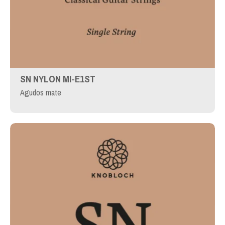
SN NYLON MI-E1ST
Agudos mate