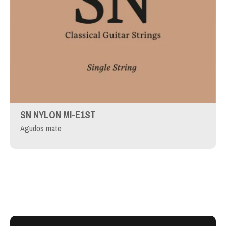
SN NYLON MI-E1ST
Agudos mate