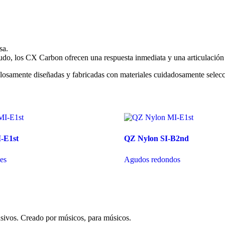
sa.
do, los CX Carbon ofrecen una respuesta inmediata y una articulación q
iculosamente diseñadas y fabricadas con materiales cuidadosamente selec
-E1st
QZ Nylon SI-B2nd
es
Agudos redondos
lusivos. Creado por músicos, para músicos.