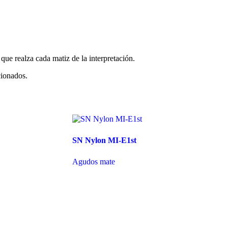
ue realza cada matiz de la interpretación.
cionados.
SN Nylon MI-E1st
Agudos mate