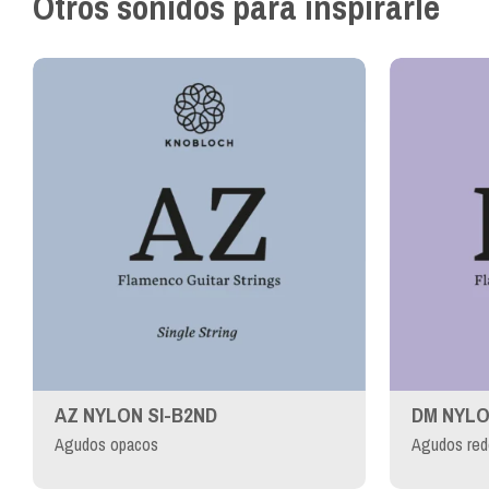
Otros sonidos para inspirarle
AZ NYLON SI-B2ND
DM NYLO
Agudos opacos
Agudos red