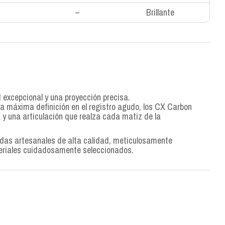
–
Brillante
d excepcional y una proyección precisa.
a máxima definición en el registro agudo, los CX Carbon
y una articulación que realza cada matiz de la
rdas artesanales de alta calidad, meticulosamente
eriales cuidadosamente seleccionados.