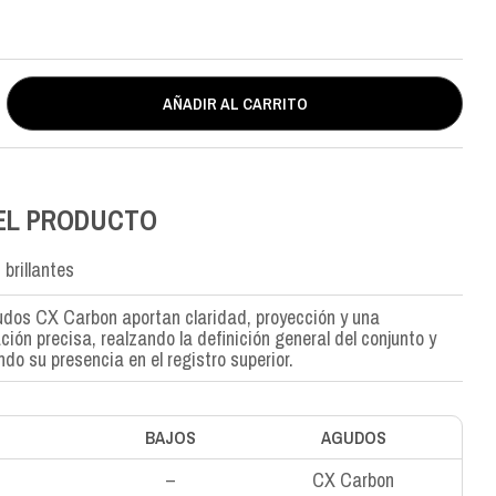
AÑADIR AL CARRITO
EL PRODUCTO
brillantes
dos CX Carbon aportan claridad, proyección y una
ación precisa, realzando la definición general del conjunto y
ndo su presencia en el registro superior.
BAJOS
AGUDOS
–
CX Carbon