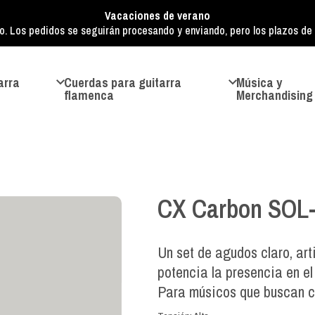
Vacaciones de verano
o. Los pedidos se seguirán procesando y enviando, pero los plazos de e
arra
Cuerdas para guitarra
Música y
flamenca
Merchandising
CX Carbon SOL
Un set de agudos claro, art
potencia la presencia en el 
Para músicos que buscan cl