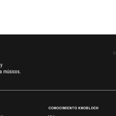
o
Su
 y
a músicos.
CONOCIMIENTO KNOBLOCH