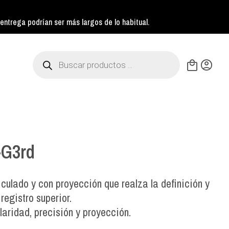
ntrega podrían ser más largos de lo habitual.
Búsqueda
de
productos
-G3rd
iculado y con proyección que realza la definición y
registro superior.
aridad, precisión y proyección.