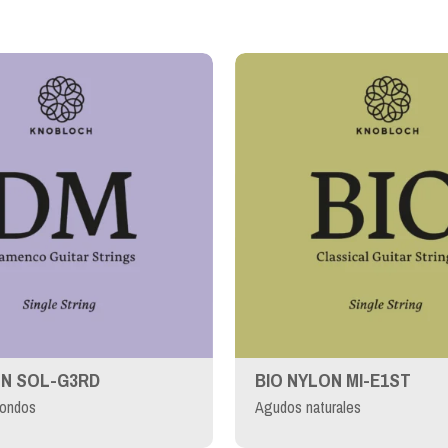
N SOL-G3RD
BIO NYLON MI-E1ST
ondos
Agudos naturales