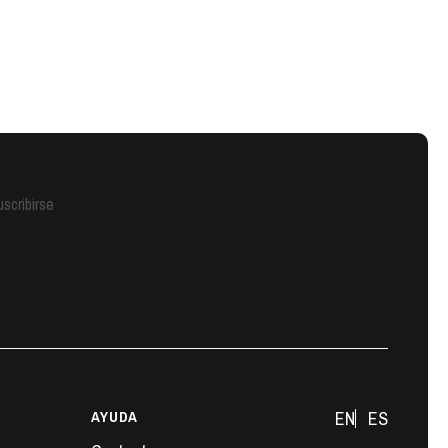
scribirse
AYUDA
EN
ES