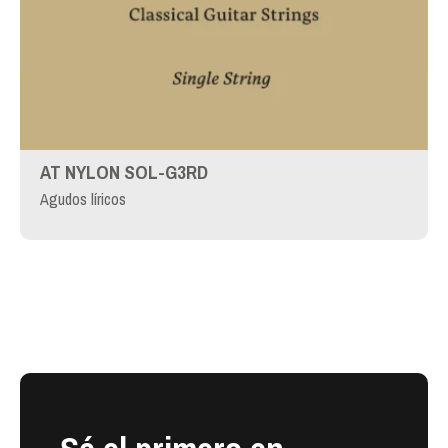
AT NYLON SOL-G3RD
Agudos líricos