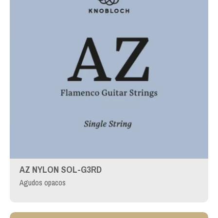
AZ NYLON SOL-G3RD
Agudos opacos