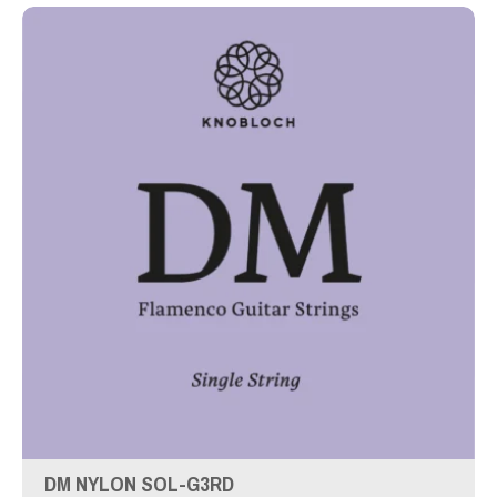
DM NYLON SOL-G3RD