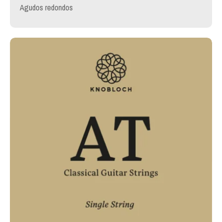
Agudos redondos