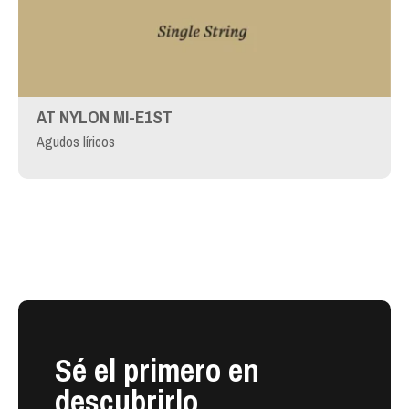
AT NYLON MI-E1ST
Agudos líricos
Sé el primero en
descubrirlo