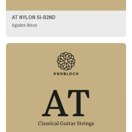
AT NYLON SI-B2ND
Agudos líricos