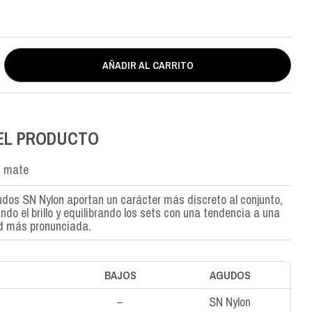
AÑADIR AL CARRITO
EL PRODUCTO
 mate
dos SN Nylon aportan un carácter más discreto al conjunto,
do el brillo y equilibrando los sets con una tendencia a una
ad más pronunciada.
BAJOS
AGUDOS
–
SN Nylon