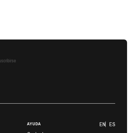
scribirse
AYUDA
EN
ES