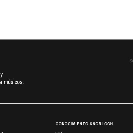
o
Su
 y
a músicos.
CONOCIMIENTO KNOBLOCH