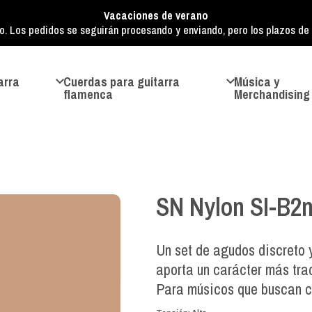
Vacaciones de verano
o. Los pedidos se seguirán procesando y enviando, pero los plazos de e
arra
Cuerdas para guitarra
Música y
flamenca
Merchandising
SN Nylon SI-B2
Un set de agudos discreto y
aporta un carácter más trad
Para músicos que buscan ca