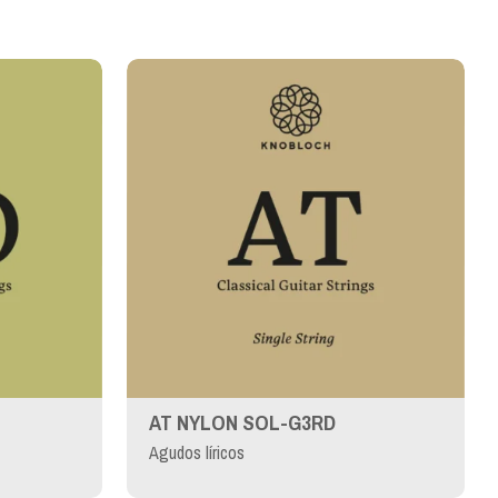
AT NYLON SOL-G3RD
Agudos líricos