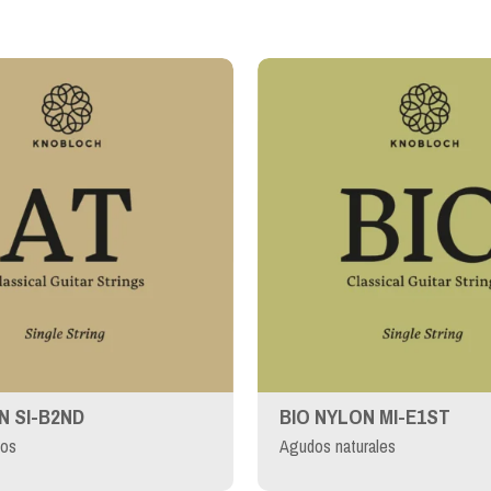
N SI-B2ND
BIO NYLON MI-E1ST
cos
Agudos naturales