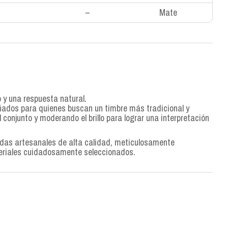
–
Mate
 y una respuesta natural.
ados para quienes buscan un timbre más tradicional y
l conjunto y moderando el brillo para lograr una interpretación
rdas artesanales de alta calidad, meticulosamente
eriales cuidadosamente seleccionados.