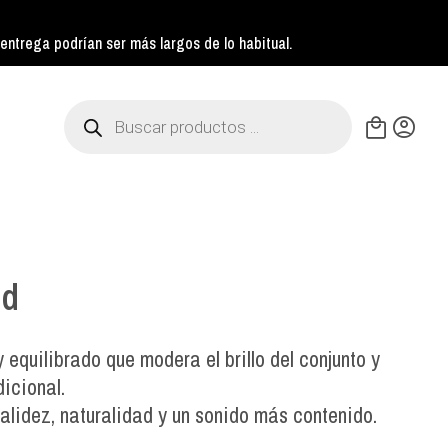
ntrega podrían ser más largos de lo habitual.
Búsqueda
de
productos
nd
 equilibrado que modera el brillo del conjunto y
icional.
lidez, naturalidad y un sonido más contenido.