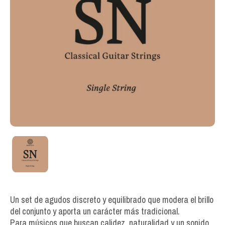
Un set de agudos discreto y equilibrado que modera el brillo
del conjunto y aporta un carácter más tradicional.
Para músicos que buscan calidez, naturalidad y un sonido