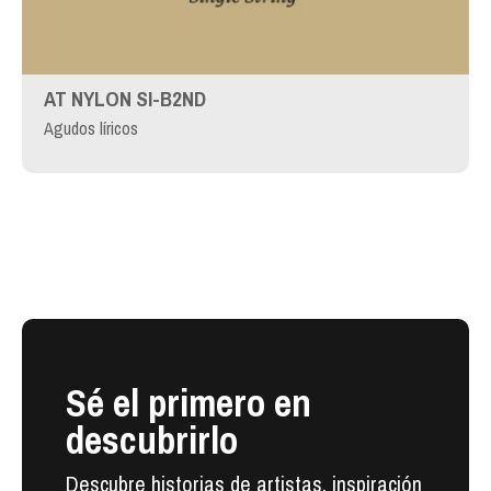
AT NYLON SI-B2ND
Agudos líricos
Sé el primero en
descubrirlo
Descubre historias de artistas, inspiración