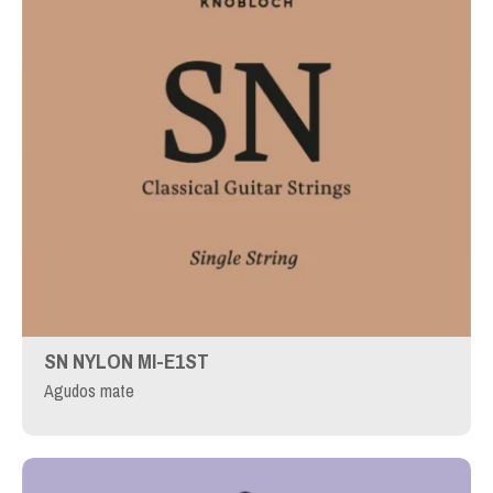
SN NYLON MI-E1ST
Agudos mate