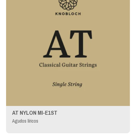
AT NYLON MI-E1ST
Agudos líricos