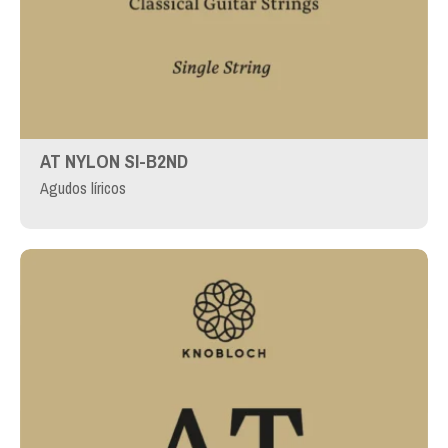
AT NYLON SI-B2ND
Agudos líricos