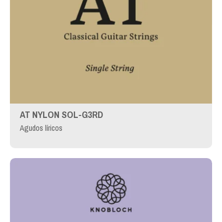
AT NYLON SOL-G3RD
Agudos líricos