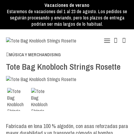
Vacaciones de verano
Estaremos de vacaciones del 1 al 23 de agosto. Los pedidos se
seguirán procesando y enviando, pero los plazos de entrega
podrían ser más largos de lo habitual.
MÚSICA Y MERCHANDISING
Tote Bag Knobloch Strings Rosette
Fabricada en lona 100 % algodón, con asas reforzadas para
mayor durabilidad y un transporte cómodo al hombro.