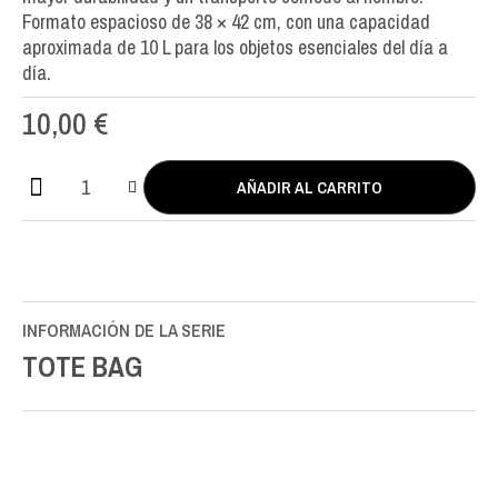
Formato espacioso de 38 × 42 cm, con una capacidad
aproximada de 10 L para los objetos esenciales del día a
día.
10,00
€
AÑADIR AL CARRITO
Tote
Bag
Knobloch
Strings
Rosette
cantidad
INFORMACIÓN DE LA SERIE
TOTE BAG