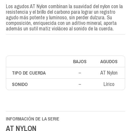
Los agudos AT Nylon combinan la suavidad del nylon con la
resistencia y el brillo del carbono para lograr un registro
agudo más potente y luminoso, sin perder dulzura. Su
composición, enriquecida con un aditivo mineral, aporta
además un sutil matiz violáceo al sonido de la cuerda.
BAJOS
AGUDOS
–
AT Nylon
TIPO DE CUERDA
–
Lírico
SONIDO
INFORMACIÓN DE LA SERIE
AT NYLON