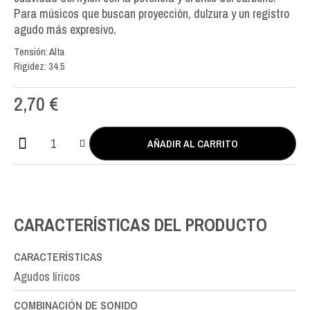
Para músicos que buscan proyección, dulzura y un registro
agudo más expresivo.
Tensión: Alta
Rigidez: 34.5
2,70
€
AÑADIR AL CARRITO
AT
Nylon
SOL-
G3rd
cantidad
CARACTERÍSTICAS DEL PRODUCTO
CARACTERÍSTICAS
Agudos líricos
COMBINACIÓN DE SONIDO