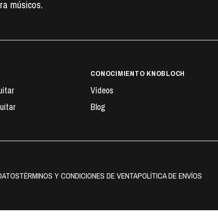
ra músicos.
CONOCIMIENTO KNOBLOCH
uitar
Vídeos
uitar
Blog
 DATOS
TÉRMINOS Y CONDICIONES DE VENTA
POLÍTICA DE ENVÍOS