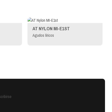
AT NYLON MI-E1ST
Agudos líricos
cribirse