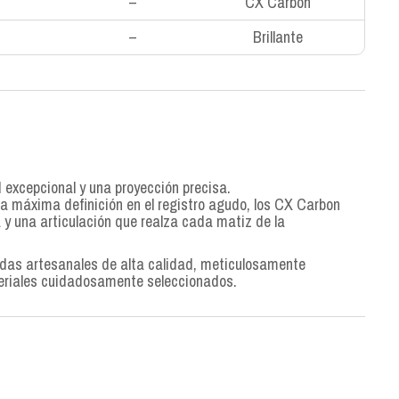
–
CX Carbon
–
Brillante
d excepcional y una proyección precisa.
a máxima definición en el registro agudo, los CX Carbon
y una articulación que realza cada matiz de la
rdas artesanales de alta calidad, meticulosamente
eriales cuidadosamente seleccionados.