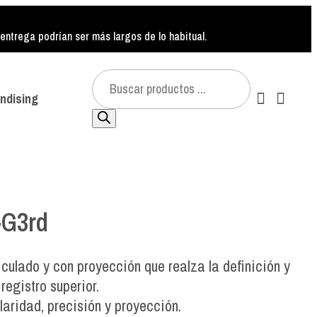
ntrega podrían ser más largos de lo habitual.
Búsqueda
de
ndising
productos
-G3rd
iculado y con proyección que realza la definición y
registro superior.
aridad, precisión y proyección.