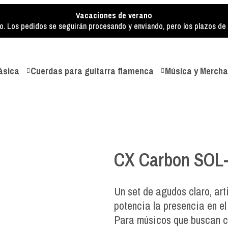
Vacaciones de verano
o. Los pedidos se seguirán procesando y enviando, pero los plazos de e
ásica
Cuerdas para guitarra flamenca
Música y Mercha
CX Carbon SOL
Un set de agudos claro, art
potencia la presencia en el 
Para músicos que buscan cl