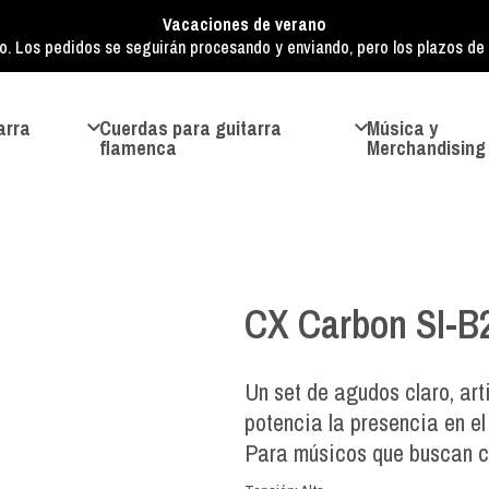
Vacaciones de verano
o. Los pedidos se seguirán procesando y enviando, pero los plazos de e
arra
Cuerdas para guitarra
Música y
flamenca
Merchandising
CX Carbon SI-B
Un set de agudos claro, art
potencia la presencia en el 
Para músicos que buscan cl