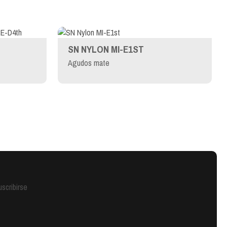
SN NYLON MI-E1ST
Agudos mate
scribirse