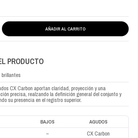
AÑADIR AL CARRITO
EL PRODUCTO
brillantes
dos CX Carbon aportan claridad, proyección y una
ación precisa, realzando la definición general del conjunto y
ndo su presencia en el registro superior.
BAJOS
AGUDOS
–
CX Carbon