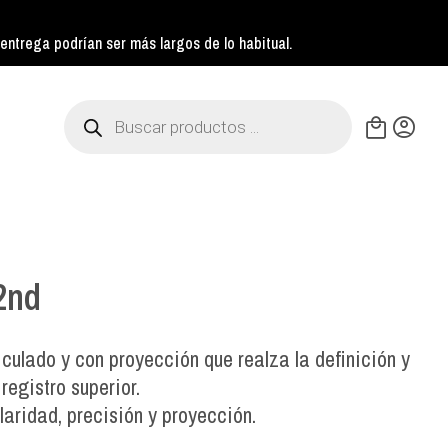
ntrega podrían ser más largos de lo habitual.
Búsqueda
de
productos
2nd
iculado y con proyección que realza la definición y
registro superior.
aridad, precisión y proyección.