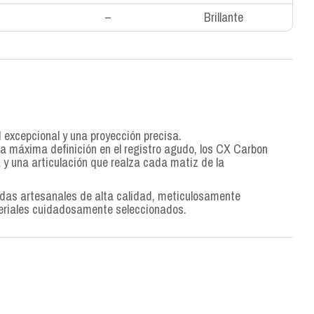
–
Brillante
d excepcional y una proyección precisa.
a máxima definición en el registro agudo, los CX Carbon
y una articulación que realza cada matiz de la
rdas artesanales de alta calidad, meticulosamente
eriales cuidadosamente seleccionados.