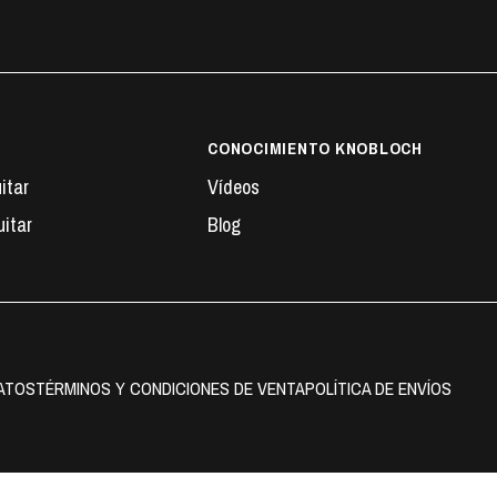
CONOCIMIENTO KNOBLOCH
itar
Vídeos
itar
Blog
DATOS
TÉRMINOS Y CONDICIONES DE VENTA
POLÍTICA DE ENVÍOS